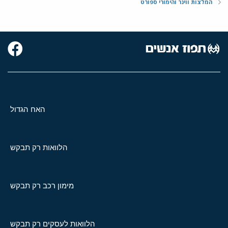
המלצות ווינר והימורי ספורט
האח הגדול
הלוואות רק תבקש
מימון רכב רק תבקש
הלוואות לעסקים רק תבקש