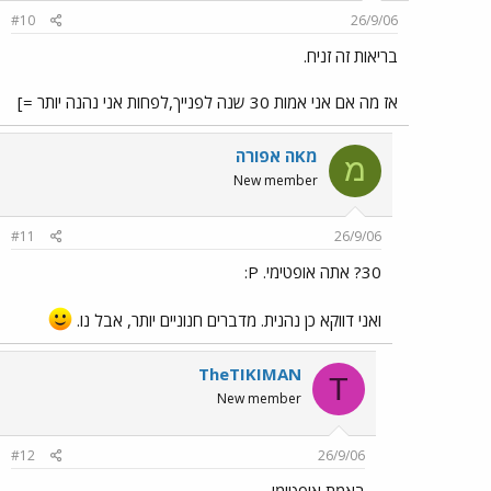
#10
26/9/06
בריאות זה זניח.
אז מה אם אני אמות 30 שנה לפנייך,לפחות אני נהנה יותר =]
מKה אפורה
מ
New member
#11
26/9/06
30? אתה אופטימי. P:
ואני דווקא כן נהנית. מדברים חנוניים יותר, אבל נו.
TheTIKIMAN
T
New member
#12
26/9/06
באמת אופטימי.