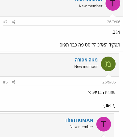
T
New member
#7
26/9/06
אגב,
תפקיד האלכוהליסט פה כבר תפוס.
מKה אפורה
מ
New member
#8
26/9/06
שתהיה בריא. :<
(ליאור)
TheTIKIMAN
T
New member