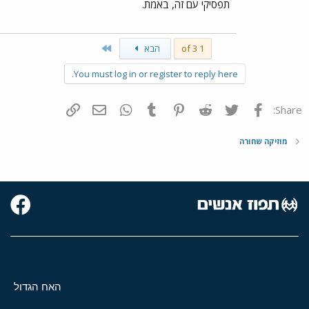
תפסיקי עם זה, באמת.
Last
1 of 3
הבא
You must log in or register to reply here.
פייסבוק
Twitter
Reddit
Pinterest
Tumblr
WhatsApp
דואר אלקטרוני
הוסף קישור
Share:
מוזיקה שחורה
האח הגדול