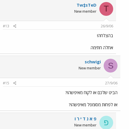
Tw‡sTeD
T
New member
#13
26/9/06
בהצלחה!
אחלה חתימה
schwigi
S
New member
#15
27/9/06
הביט שלכם או לקוח מאיפשהו?
או לפחות מסומפל מאיפשהו?
פ א נ ד י ר ו
פ
New member