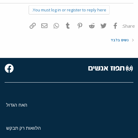
You must log in or register to reply here.
פייסבוק
Twitter
Reddit
Pinterest
Tumblr
WhatsApp
דואר אלקטרוני
הוסף קישור
Share:
נשים בלבד
האח הגדול
הלוואות רק תבקש