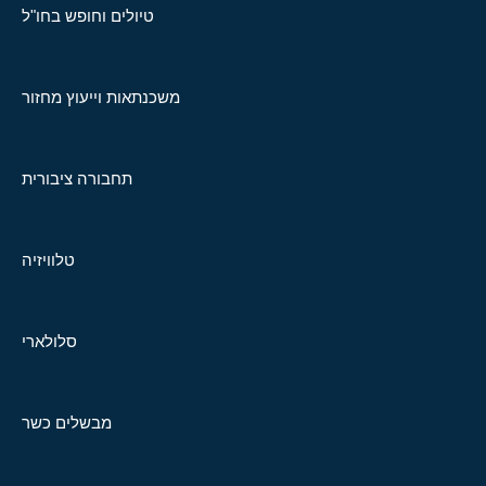
טיולים וחופש בחו"ל
משכנתאות וייעוץ מחזור
תחבורה ציבורית
טלוויזיה
סלולארי
מבשלים כשר