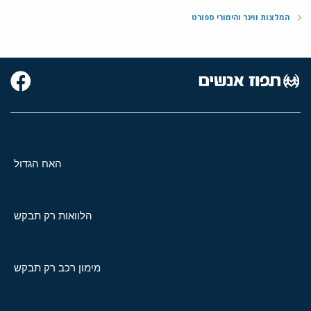
המלצות ווינר והימורי ספורט
האח הגדול
הלוואות רק תבקש
מימון רכב רק תבקש