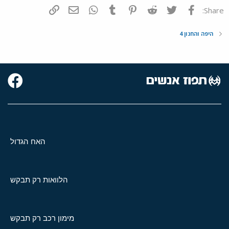
פייסבוק
Twitter
Reddit
Pinterest
Tumblr
WhatsApp
דואר אלקטרוני
הוסף קישור
Share:
היפה והחנון 4
האח הגדול
הלוואות רק תבקש
מימון רכב רק תבקש