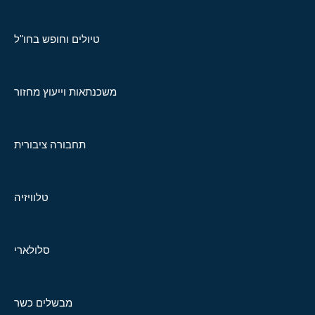
טיולים וחופש בחו"ל
משכנתאות וייעוץ מחזור
תחבורה ציבורית
טלוויזיה
סלולארי
מבשלים כשר