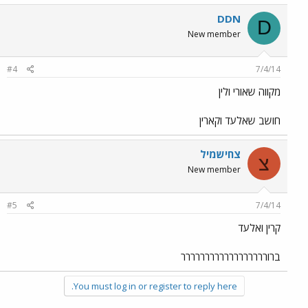
DDN
D
New member
#4
7/4/14
מקווה שאורי ולין
חושב שאלעד וקארין
צחישמיל
צ
New member
#5
7/4/14
קרין ואלעד
ברורררררררררררררררררר
You must log in or register to reply here.