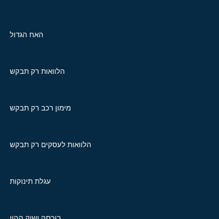
האח הגדול
הלוואות רק תבקש
מימון רכב רק תבקש
הלוואות לעסקים רק תבקש
עגלת תינוקות
בורסה ושוק ההון