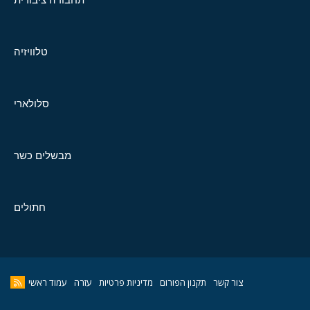
טלוויזיה
סלולארי
מבשלים כשר
חתולים
צור קשר
תקנון הפורום
מדיניות פרטיות
עזרה
עמוד ראשי