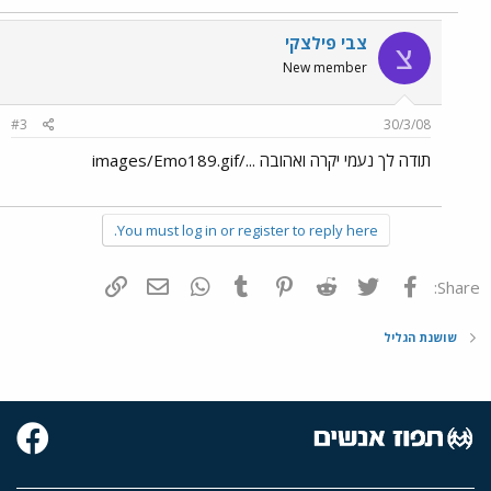
צבי פילצקי
צ
New member
#3
30/3/08
תודה לך נעמי יקרה ואהובה .../images/Emo189.gif
You must log in or register to reply here.
פייסבוק
Twitter
Reddit
Pinterest
Tumblr
WhatsApp
דואר אלקטרוני
הוסף קישור
Share:
שושנת הגליל