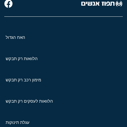
האח הגדול
הלוואות רק תבקש
מימון רכב רק תבקש
הלוואות לעסקים רק תבקש
עגלת תינוקות