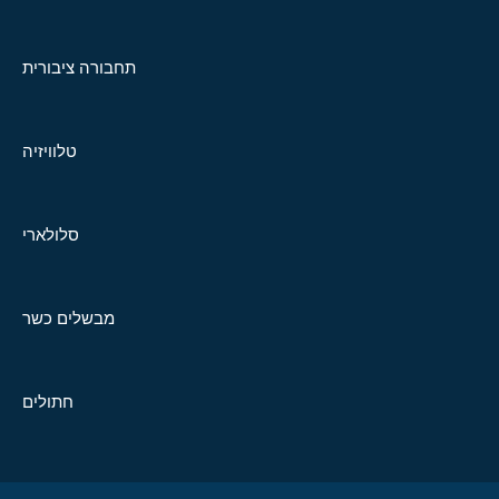
תחבורה ציבורית
טלוויזיה
סלולארי
מבשלים כשר
חתולים