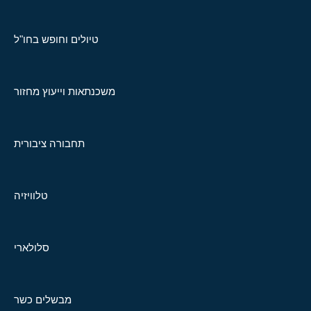
טיולים וחופש בחו"ל
משכנתאות וייעוץ מחזור
תחבורה ציבורית
טלוויזיה
סלולארי
מבשלים כשר