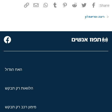
פייסבוק
Twitter
Reddit
Pinterest
Tumblr
WhatsApp
דואר אלקטרוני
הוסף קישור
Share:
ריצה וטריאתלון
האח הגדול
הלוואות רק תבקש
מימון רכב רק תבקש