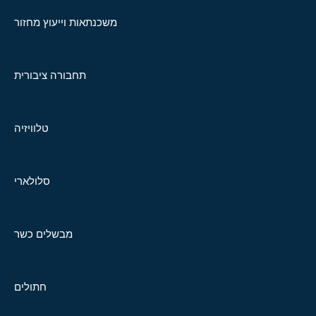
משכנתאות וייעוץ מחזור
תחבורה ציבורית
טלוויזיה
סלולארי
מבשלים כשר
חתולים