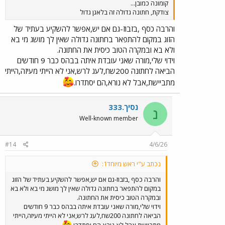
קומונה כמובן...
צודקת, חתונה גדולה זה בלאגן גדול
והרבה כסף ,בזבוז-גם אם יש,אפשר להשקיע בעתיד של
הזוג במקום להתפאר בחתונה גדולה שאין לך מושג מי בא
ולא בא ובמקרה הטוב כיסית את החתונה.
וידוי שלי,מורה שאני עובדת איתה בבהס כבר 9 חודשים
הביאה לחתונה 200שח,לעג לרש,אני לא הייתי מעיזה,הייתי
מתביישת,אבל לא נורא,הם יסתדרו.
נסיך.333
נ
Well-known member
#14
4/6/26
נכתב ע"י ראש מיוחד1:
והרבה כסף ,בזבוז-גם אם יש,אפשר להשקיע בעתיד של הזוג
במקום להתפאר בחתונה גדולה שאין לך מושג מי בא ולא בא
ובמקרה הטוב כיסית את החתונה.
וידוי שלי,מורה שאני עובדת איתה בבהס כבר 9 חודשים
הביאה לחתונה 200שח,לעג לרש,אני לא הייתי מעיזה,הייתי