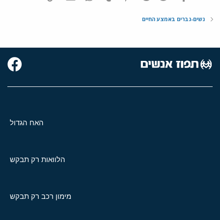
נשים-גברים באמצע החיים
האח הגדול
הלוואות רק תבקש
מימון רכב רק תבקש