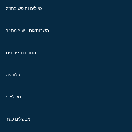
טיולים וחופש בחו"ל
משכנתאות וייעוץ מחזור
תחבורה ציבורית
טלוויזיה
סלולארי
מבשלים כשר