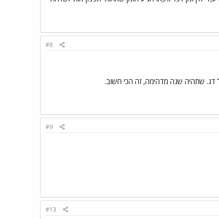
#8
ל דג. שתהיה שנה מדהימה, זה הכי חשוב.
#9
#13