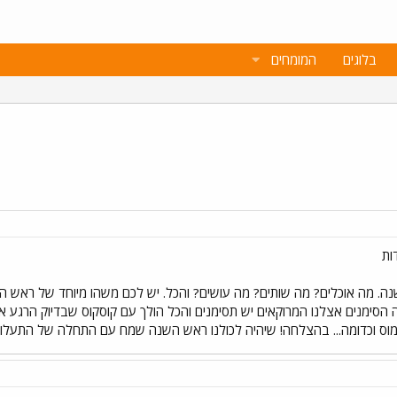
בלוגים
המומחים
ות
נה. מה אוכלים? מה שותים? מה עושים? והכל. יש לכם משהו מיוחד של ראש ה
הסימנים אצלנו המרוקאים יש תסימנים והכל הולך עם קוסקוס שבדיוק הרגע אני
וס וכדומה... בהצלחה! שיהיה לכולנו ראש השנה שמח עם התחלה של התעלות 