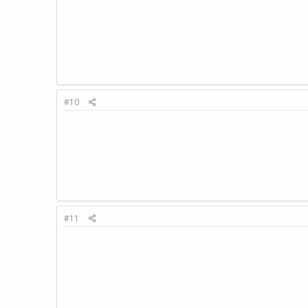
#10
#11