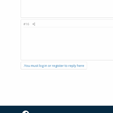
#16
You must log in or register to reply here.