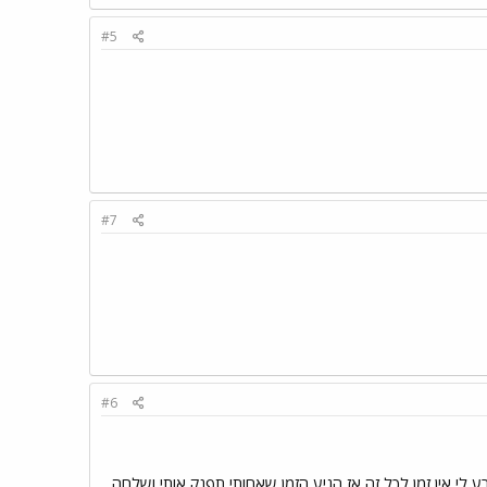
#5
#7
#6
ע,לי אין זמן לכל זה,אז הגיע הזמן שאחותי תפנק אותי ושלחה