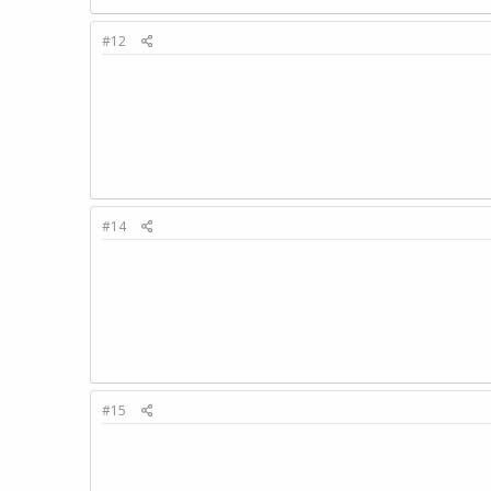
#12
#14
#15