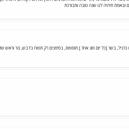
 ובאמת תיהיה לנו שנה טובה ומבורכת
כרגיל, בשר [כל יום סוג אחר.] תוספות, בסימנים רק תפוח בדבש, גזר וראש ש