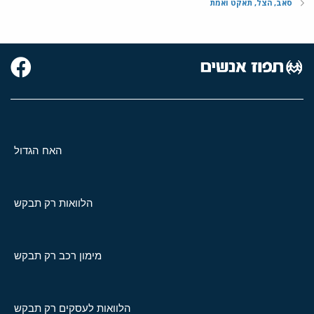
סאב, הצל, תאקט ואמת
האח הגדול
הלוואות רק תבקש
מימון רכב רק תבקש
הלוואות לעסקים רק תבקש