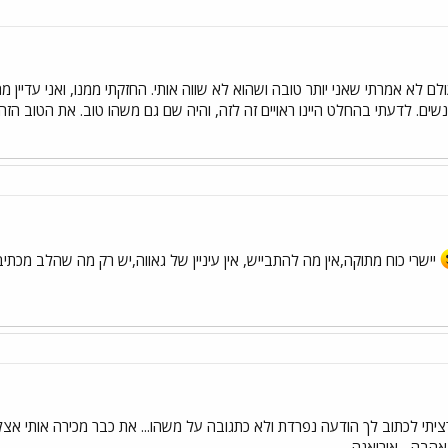
ם לא אמרתי שאני יותר טובה ושהוא לא שווה אותי. החזקתי ממנו, ואני עדיין 
ם. לדעתי בהחלט היינו ראויים זה לזה, והיה שם גם משהו טוב. את הטוב הזה א
יישרי כוח מתוקה,אין מה להתבייש, אין עיניין של גאווה,יש רק מה שהלב מכתיב
ציתי לכתוב לך הודעה נפרדת ולא כתגובה על משהו... את כבר מכירה אותי א
הבה... אוריאנה