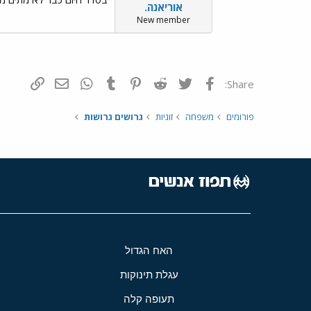
אוריאנה.
New member
פייסבוק
Twitter
Reddit
Pinterest
Tumblr
WhatsApp
דואר אלקטרונ
הוסף קי
Share:
פורומים
משפחה
זוגיות
גרושים גרושות
האח הגדול
עגלת תינוקות
תעופה קלה