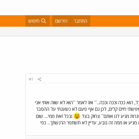
התחבר
הירשם
חיפוש
#1
א ככה וככה וככה...`` ואז לאמר ``הוא לא שווה אותי אני
 חיפשתי חיים קלים, לכן גם אף פעם לא נשענתי על ההסבר
גרות מגיע לנו אותם`` צחוק בצד
ובכל זאת ממי.... שום
מגיע או ממה זה נובע, עדיין לא תשתפר הרגשתך... כפי