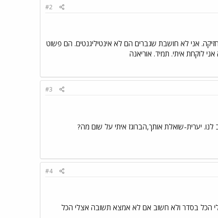
#2
מחזיקה. אני לא חושבת שגברים הם לא אינטיליגנטים. הם פשוט
ני לוקחת איתי. תמיד. אוריאנה
#3
 לנו. יערית-שואלת אותך,הברוגז איתי על שום מה?
#4
צלי הכל בסדר ולא חשוב אם לא אמצא תשובה אצלי הכל