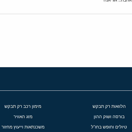
י
שור
הלוואות רק תבקש
מימון רכב רק תבקש
בורסה ושוק ההון
מזג האוויר
טיולים וחופש בחו"ל
משכנתאות וייעוץ מחזור