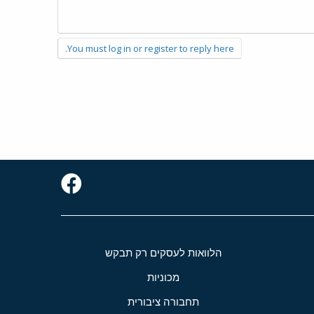
You must log in or register to reply here.
הלוואות לעסקים רק תבקש
מכוניות
תחבורה ציבורית