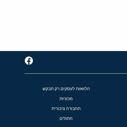
הלוואות לעסקים רק תבקש
מכוניות
תחבורה ציבורית
חתולים