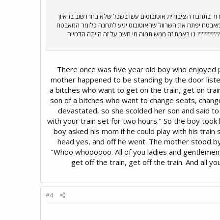
ונן מפני טרור בתחבורה ציבורית אוטובוסים עשו בשכל שלא בחרו שוב בראיון
המאבטח יפתח את השרוול שהאוטובוס יגיע לתחנה כלומר המאבטח
?????? נו באמת זה ממש תמוה מי חשב על זה הייתה הדמייה
________________________________ There once was five year old boy
mother happened to be standing by the door listeni
a bitches who want to get on the train, get on train.
son of a bitches who want to change seats, chang
devastated, so she scolded her son and said to 
with your train set for two hours." So the boy took
boy asked his mom if he could play with his trai
head yes, and off he went. The mother stood by 
"Whoo whoooooo. All of you ladies and gentlemen, 
get off the train, get off the train. And all 
#4