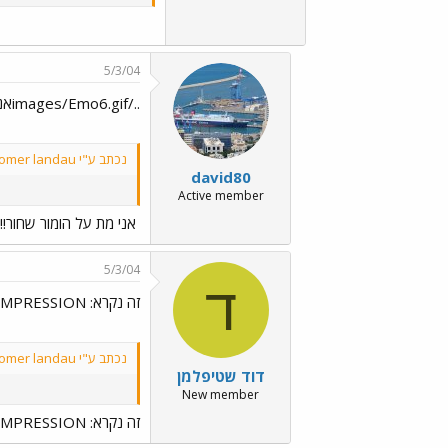
5/3/04
../images/Emo6.gifאני מת על הומור שחור!!!
נכתב ע"י omer landau:
david80
Active member
אני מת על הומור שחור!!!
5/3/04
ד
זה נקרא: ARTIST'S IMPRESSION
נכתב ע"י omer landau:
דוד שטיפלמן
New member
זה נקרא: ARTIST'S IMPRESSION