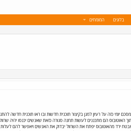
בלוגים
המומחים
 הרגע בערוץ 10 במבזק מסכם יומי כזה על רעיון למגן בקיצור תוכנית חדשות ובו ראו תוכנית
וך האוטובוס הם מתכננים לעשות תחנה סגורה כזאת שאנשים יכנסו יהיה שרוו
בטח ירד מהאוטובוס יפתח את השרוול יבדוק את האנשים ויאפשר להם לעלות