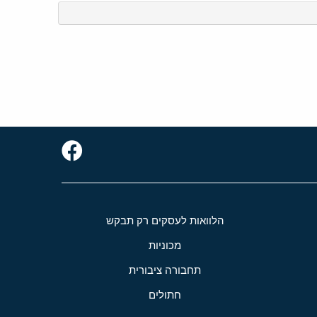
הלוואות לעסקים רק תבקש
מכוניות
תחבורה ציבורית
חתולים