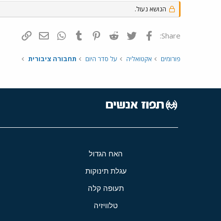
הנושא נעול.
פייסבוק
Twitter
Reddit
Pinterest
Tumblr
WhatsApp
דואר אלקטרונ
הוסף קי
Share:
פורומים
אקטואליה
על סדר היום
תחבורה ציבורית
האח הגדול
עגלת תינוקות
תעופה קלה
טלוויזיה