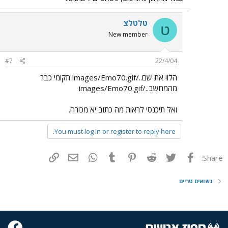
טלטלצ
ט
New member
#7
22/4/04
הלו! את שם../images/Emo70.gif תקומי כבר
מהמחשב../images/Emo70.gif
ואל תיכנסי לראות מה כתוב יא מכורה.
You must log in or register to reply here.
פייסבוק
Twitter
Reddit
Pinterest
Tumblr
WhatsApp
דואר אלקטרוני
הוסף קישור
Share:
נשואים טריים