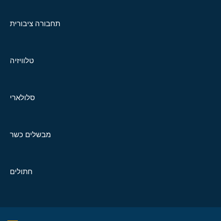
תחבורה ציבורית
טלוויזיה
סלולארי
מבשלים כשר
חתולים