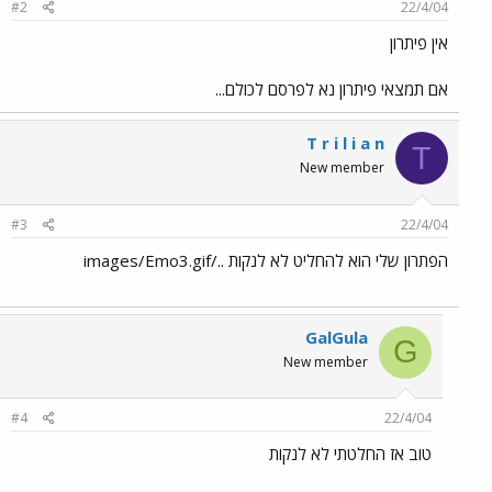
#2
22/4/04
אין פיתרון
אם תמצאי פיתרון נא לפרסם לכולם...
T r i l i a n
T
New member
#3
22/4/04
הפתרון שלי הוא להחליט לא לנקות ../images/Emo3.gif
GalGula
G
New member
#4
22/4/04
טוב אז החלטתי לא לנקות