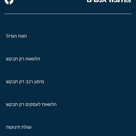
האח הגדול
הלוואות רק תבקש
מימון רכב רק תבקש
הלוואות לעסקים רק תבקש
עגלת תינוקות