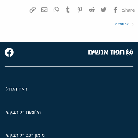
פייסבוק
Twitter
Reddit
Pinterest
Tumblr
WhatsApp
דואר אלקטרוני
הוסף קישור
Share:
ארוטיקה
האח הגדול
הלוואות רק תבקש
מימון רכב רק תבקש