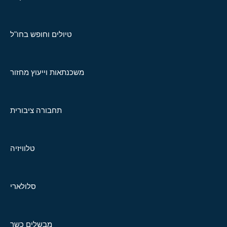
טיולים וחופש בחו"ל
משכנתאות וייעוץ מחזור
תחבורה ציבורית
טלוויזיה
סלולארי
מבשלים כשר