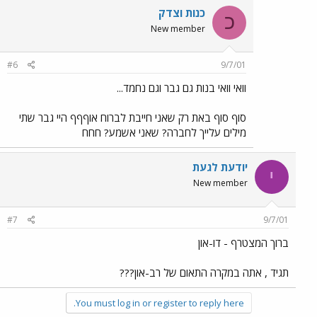
כנות וצדק
כ
New member
#6
9/7/01
וואי וואי בנות גם גבר וגם נחמד...
סוף סוף באת רק שאני חייבת לברוח אוףףף היי גבר שתי
מילים עלייך לחברה? שאני אשמע? חחח
יודעת לגעת
י
New member
#7
9/7/01
ברוך המצטרף - דו-און
תגיד , אתה במקרה התאום של רב-און???
You must log in or register to reply here.