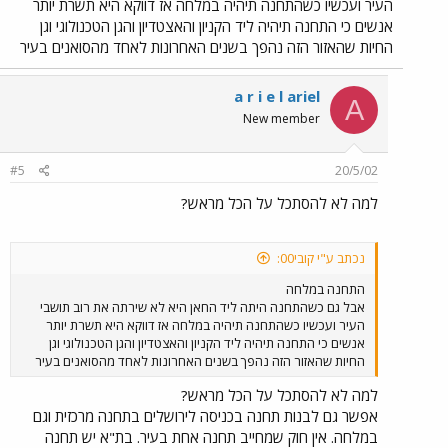
העיר ועכשיו כשהתחנה תיהיה במלחה אז דווקא היא תשרת יותר
אנשים כי התחנה תיהיה ליד הקניון והאצטדיון והגן הטכנולוגי וגן
החיות שהאזור הזה נהפך בשנים האחרונות לאחד מהסואנים בעיר
a r i e l ariel
A
New member
#5
20/5/02
למה לא להסתכל על הכל מראש?
נכתב ע"י קובי00:
התחנה במלחה
אבל גם כשהתחנה היתה ליד החאן היא לא שירתה את רוב תושבי
העיר ועכשיו כשהתחנה תיהיה במלחה אז דווקא היא תשרת יותר
אנשים כי התחנה תיהיה ליד הקניון והאצטדיון והגן הטכנולוגי וגן
החיות שהאזור הזה נהפך בשנים האחרונות לאחד מהסואנים בעיר
למה לא להסתכל על הכל מראש?
אפשר גם לבנות תחנה בכניסה לירושלים בתחנה מרכזית וגם
במלחה. אין חוק שמחייב תחנה אחת בעיר. בת"א יש תחנה