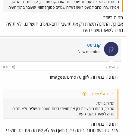
התחבורה ישקול פעם נוספת לבנות את הקו כמתוכנן, עד לתחנת החאן,
אפילו שזה יגרום למעט רעש לאלה שגרים סמוך לתוואי שעובר בתוך העיר.
תמוה ביותר.
אם כך, התחנה תשרת רק את תושבי דרום-מערב ירושלים, ולא תהיה
נוחה לשאר תושבי העיר.
קובי00
ק
New member
#4
20/5/02
התחנה במלחה../images/Emo70.gif
נכתב ע"י איליה.:
תמוה ביותר.
אם כך, התחנה תשרת רק את תושבי דרום-מערב ירושלים, ולא תהיה
נוחה לשאר תושבי העיר.
התחנה במלחה
אבל גם כשהתחנה היתה ליד החאן היא לא שירתה את רוב תושבי