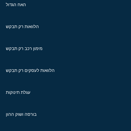
האח הגדול
הלוואות רק תבקש
מימון רכב רק תבקש
הלוואות לעסקים רק תבקש
עגלת תינוקות
בורסה ושוק ההון