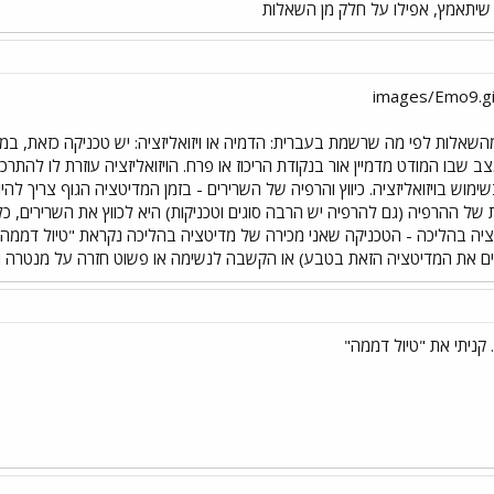
שיתאמץ, אפילו על חלק מן השאלות
שאלות לפי מה שרשמת בעברית: הדמיה או ויזואליזציה: יש טכניקה כזאת, 
 שבו המודט מדמיין אור בנקודת הריכוז או פרח. הויזואליזציה עוזרת לו להת
שימוש בויזואליזציה. כיווץ והרפיה של השרירים - בזמן המדיטציה הגוף צריך להי
של ההרפיה (גם להרפיה יש הרבה סוגים וטכניקות) היא לכווץ את השרירים, כל 
יה בהליכה - הטכניקה שאני מכירה של מדיטציה בהליכה נקראת "טיול דממה"
ים את המדיטציה הזאת בטבע) או הקשבה לנשימה או פשוט חזרה על מנטרה ו