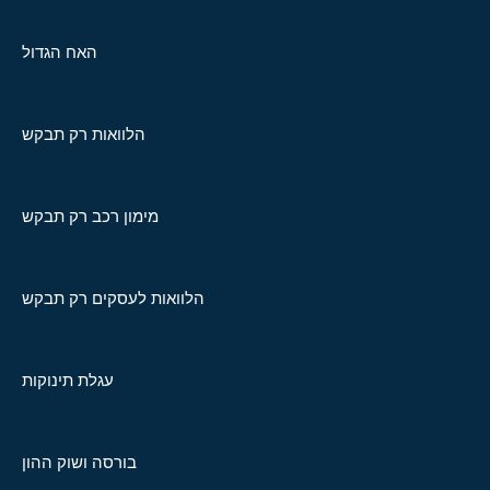
האח הגדול
הלוואות רק תבקש
מימון רכב רק תבקש
הלוואות לעסקים רק תבקש
עגלת תינוקות
בורסה ושוק ההון