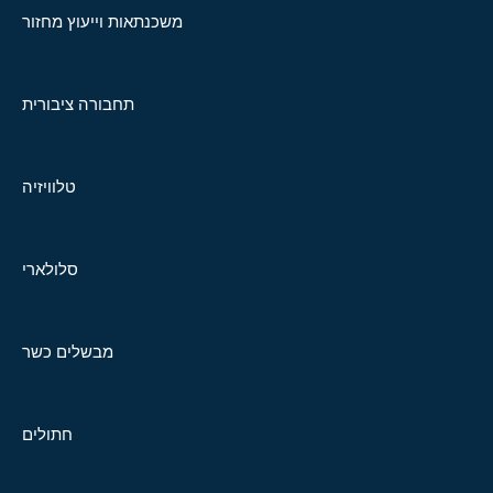
משכנתאות וייעוץ מחזור
תחבורה ציבורית
טלוויזיה
סלולארי
מבשלים כשר
חתולים