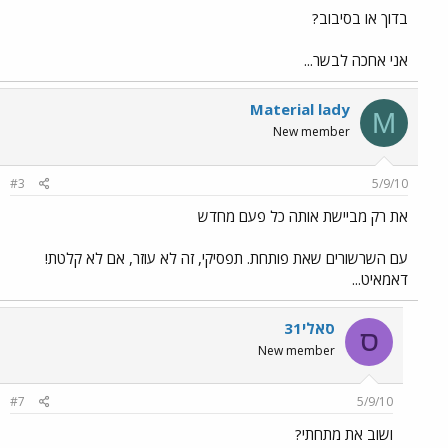
בדוך או בסיבוב?
אני אחכה לבשר...
Material lady
M
New member
#3
5/9/10
את רק מביישת אותה כל פעם מחדש
עם השרשורים שאת פותחת. תפסיקי, זה לא עוזר, אם לא קלטת!
דאמאיט...
סאלי31
ס
New member
#7
5/9/10
ושוב את מתחתי?