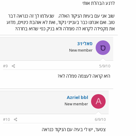
לרגע הבהלת אותי
שוב אני עם בעיות הניקוד האלה.
שנעלמו לך זה כנראה דבר
טוב. ואם אנחנו כבר בענייני ניקוד, ואת לא אוהבת כינויים, מדוע
את מקפידה לקרוא לה פומלה ולא בניק כפי שהיא בחרה?
סאלי31
ס
New member
#9
5/9/10
היא קראה לעצמה פמלה לא?
Azriel bbl
A
New member
#10
6/9/10
צטער, יש לי בעיה עם הניקוד כנראה