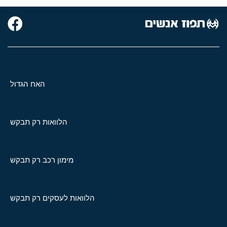
האח הגדול
הלוואות רק תבקש
מימון רכב רק תבקש
הלוואות לעסקים רק תבקש