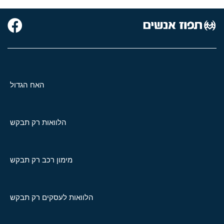
האח הגדול
הלוואות רק תבקש
מימון רכב רק תבקש
הלוואות לעסקים רק תבקש