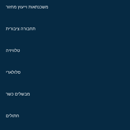
משכנתאות וייעוץ מחזור
תחבורה ציבורית
טלוויזיה
סלולארי
מבשלים כשר
חתולים