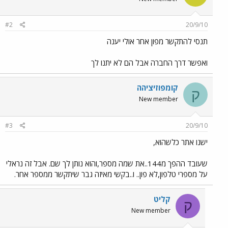
#2
20/9/10
תנסי להתקשר מפון אחר אולי יענה
ואפשר דרך החברה אבל הם לא יתנו לך
קומפוזיציהה
ק
New member
#3
20/9/10
ישנו אתר כלשהוא,
שעובד ההפך מ144..את שמה מספר,והוא נותן לך שם. אבל זה נראלי
על מספרי טלפון,לא פון.. ו..בקשי מאיזה גבר שיתקשר ממספר אחר.
קליט
ק
New member