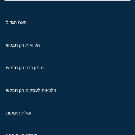
האח הגדול
הלוואות רק תבקש
מימון רכב רק תבקש
הלוואות לעסקים רק תבקש
עגלת תינוקות