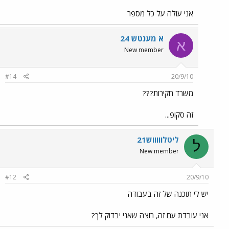
אני עולה על כל מספר
א מענטש 24
א
New member
#14
20/9/10
משרד חקירות???
זה סקופ...
ליטלוווווש21
ל
New member
#12
20/9/10
יש לי תוכנה של זה בעבודה
אני עובדת עם זה, רוצה שאני יבדוק לך?