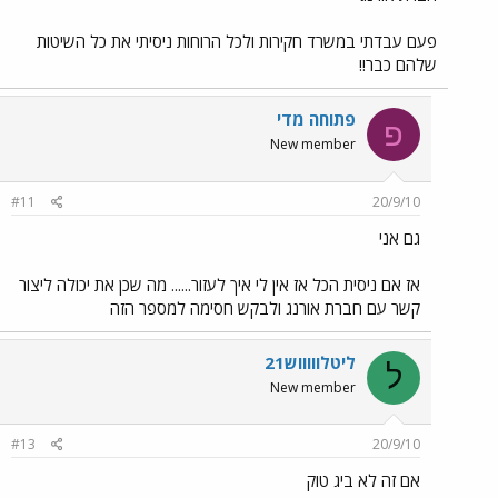
פעם עבדתי במשרד חקירות ולכל הרוחות ניסיתי את כל השיטות
שלהם כבר!!
פתוחה מדי
פ
New member
#11
20/9/10
גם אני
אז אם ניסית הכל אז אין לי איך לעזור...... מה שכן את יכולה ליצור
קשר עם חברת אורנג ולבקש חסימה למספר הזה
ליטלוווווש21
ל
New member
#13
20/9/10
אם זה לא ביג טוק