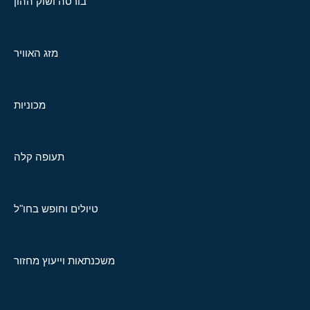
בורסה ושוק ההון
מזג האוויר
מכוניות
תעופה קלה
טיולים וחופש בחו"ל
משכנתאות וייעוץ מחזור