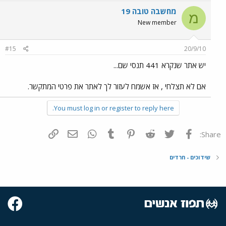
מחשבה טובה 19
מ
New member
#15
20/9/10
יש אתר שנקרא 441 תנסי שם...
אם לא תצלחי , אז אשמח לעזור לך לאתר את פרטי המתקשר.
You must log in or register to reply here.
פייסבוק
Twitter
Reddit
Pinterest
Tumblr
WhatsApp
דואר אלקטרוני
הוסף קישור
Share:
שידוכים - חרדים