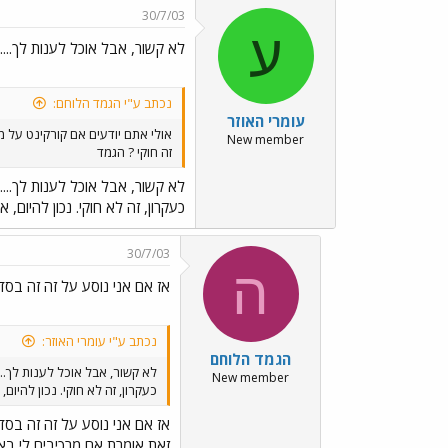
30/7/03
ע
לא קשור, אבל אוכל לענות לך....
נכתב ע"י הגמד הלוחם:
עומרי האוזר
אולי אתם יודעים אם קורקינט על מ
New member
זה חוקי ? הגמד
לא קשור, אבל אוכל לענות לך....
כעקרון, זה לא חוקי. נכון להיו
30/7/03
ה
אז אם אני נוסע על זה זה בסד
נכתב ע"י עומרי האוזר:
הגמד הלוחם
לא קשור, אבל אוכל לענות לך...
New member
כעקרון, זה לא חוקי. נכון להיו
אז אם אני נוסע על זה זה בסד
זאת אומרת אם מרכיבים לי בא