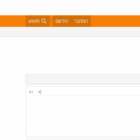
התחבר
הירשם
חיפוש
#1