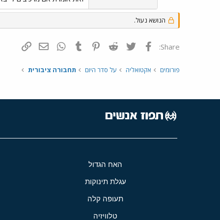
הנושא נעול.
פייסבוק
Twitter
Reddit
Pinterest
Tumblr
WhatsApp
דואר אלקטרונ
הוסף קי
Share:
פורומים
אקטואליה
על סדר היום
תחבורה ציבורית
האח הגדול
עגלת תינוקות
תעופה קלה
טלוויזיה