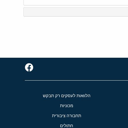
הלוואות לעסקים רק תבקש
מכוניות
תחבורה ציבורית
חתולים