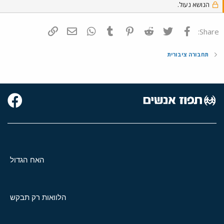
הנושא נעול.
פייסבוק
Twitter
Reddit
Pinterest
Tumblr
WhatsApp
דואר אלקטרוני
הוסף קישור
Share:
תחבורה ציבורית
האח הגדול
הלוואות רק תבקש