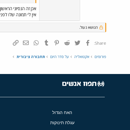
אכן זה הנסיוני הראשון 
אין לי תמונה שלו לפני
הנושא נעול.
פייסבוק
Twitter
Reddit
Pinterest
Tumblr
WhatsApp
דואר אלקטרונ
הוסף קי
Share:
פורומים
אקטואליה
על סדר היום
תחבורה ציבורית
האח הגדול
עגלת תינוקות