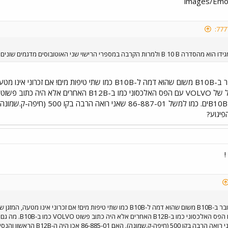
פשוט הייתי בטוח שמדובר ב-B10B משום שהוא דמה ל-B10B כמו שת
פיגוע?
!
פשוט הייתי בטוח שמדובר ב-B10B משום שהוא דמה ל-B10B כמו שתי טיפות מים