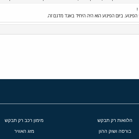
!
 הפיגוע. ביום הפיגוע הוא היה היחיד באגד מדגם זה.
י
שור
הלוואות רק תבקש
מימון רכב רק תבקש
בורסה ושוק ההון
מזג האוויר