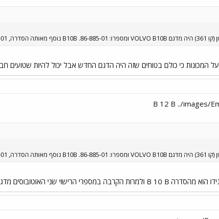
 בצומת מגידו (קו 830).
על המכונות כי כולם בטוחים שזה היה הדגם החדש אבל יכול להיות שטועים חבל
 בצומת מגידו (קו 830).