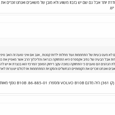
דרת יותר אבל גם שם יש בזבוז משווע ולא מובן של משאבים ואנחנו זוכרים את
יש.
ם לא מעט בעיות של התחממות ועוד מחלות ילדות קטנות , אגב אם איני טועה זה האב טיפוס
ת אבל הבעיה של נתיב אקספרס היא התחזוקה כנראה והליכלוך הרב אשר מאפיין את כול ה
ת הנהגים הם טוענים כי התחזוקה נמוכה עקב ריחוק המוסך המרכזי הוא בנצרת אז יש להם
שאבים ואנחנו זוכרים את הקומותיים הנחשלים והסקניות המתחממות אז לכולם יש צרות לאח