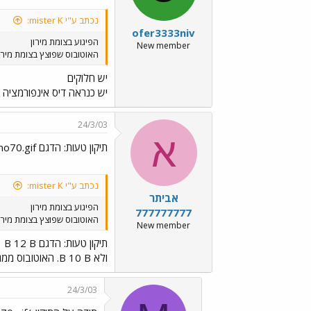
נכתב ע"י mister K:
ofer3333niv
הפיגוע בצומת מירון
New member
האוטובוס שפוצץ בצומת מירון (קו 361) היה מדגם VOLVO B10B ומספרו: 86-885-01. B10B נוסף מאותה הסדרה, 86-896-01 ז"ל, נשרף כליל בפיגוע
יש חלוקים
יש כנראה דיס אינפורמציה 
24/3/03
א
תיקון טעות: הדגם B 12 B ../images/Emo70.gif
נכתב ע"י mister K:
אביתר
הפיגוע בצומת מירון
777777777
האוטובוס שפוצץ בצומת מירון (קו 361) היה מדגם VOLVO B10B ומספרו: 86-885-01. B10B נוסף מאותה הסדרה, 86-896-01 ז"ל, נשרף כליל בפיגוע
New member
תיקון טעות: הדגם B 12 B
ולא B 10 B. האוטובוס ממגידו הוא מהסדרה B 10 B ולמרות הקרבה במספרי הרישוי שני האוטובוסים מדגמים שונים !
24/3/03