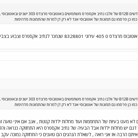
מו כן פרסמו גם תמונות של אוטובוסי אגד לא רק דן למרות שהתמונות מדהימות
היי היום ראיתי בסניף אגד נהריה אוטובוס מרצדס 0 405 עירוני
מו כן פרסמו גם תמונות של אוטובוסי אגד לא רק דן למרות שהתמונות מדהימות
 לא מעט בעיות של התחממות ועוד מחלות ילדות קטנות , אגב אם איני טועה זה
 דגם יש מחלות ילדות אבל הבעיה של נתיב אקספרס היא התחזוקה כנראה והליכ
ע איתם הרבה אז אני רואה , לשאלת הנהגים הם טוענים כי התחזוקה נמוכה עקב 