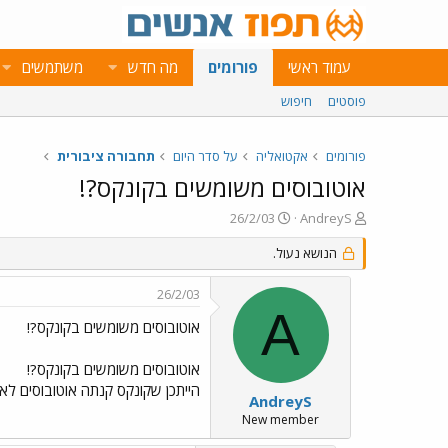
עמוד ראשי
פורומים
מה חדש
משתמשים
פוסטים
חיפוש
פורומים
אקטואליה
על סדר היום
תחבורה ציבורית
אוטובוסים משומשים בקונקס?!
פ
פ
26/2/03
AndreyS
ו
ו
ת
הנושא נעול.
ר
ח
ס
ה
ם
26/2/03
נ
ב
A
ו
ת
אוטובוסים משומשים בקונקס?!
ש
א
א
ר
אוטובוסים משומשים בקונקס?!
י
הייתכן שקונקס קנתה אוטובוסים לא 
ך
AndreyS
New member