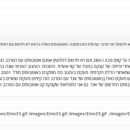
חדשים? אני מדבר עם וולוו כמו בתמונה. האוטובוסים האלה נראים לא חדשים וגם ראיתי אחד
חדשים ויוצרו בשנת 2002, אחרי זכייתה של קונקס במכרז של קווי אשדוד. ההוכחה: העיצוב הפ
אפ
 מעקים כאלו (באוטובוסים של אגד עם המרכב הזה קיימים מעקים שחורים בעי
בוסים החדשים של אגד. גם אני התפלאתי שקונקס קנו אוטובוסים עם המרכב ה