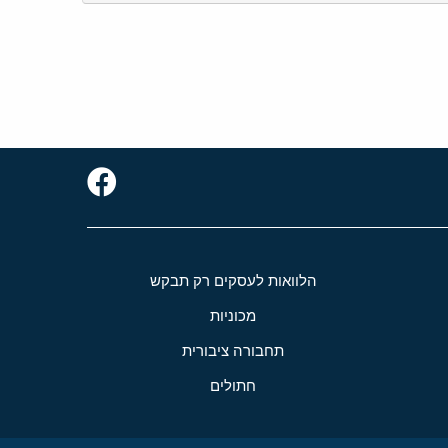
הלוואות לעסקים רק תבקש
מכוניות
תחבורה ציבורית
חתולים