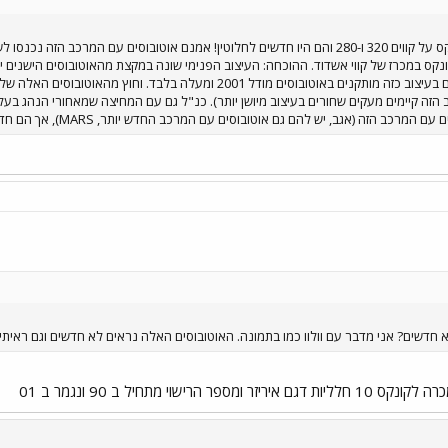
ייתה של קונקס במכרז של קווי אשדוד. ההוכחה: העיצוב הפנימי שונה במקצת מהאוטובוסים הי
שמאחורי הדלת הקדמית. מעקים בעיצוב כזה מותקנים באוטובוסים מודל 001
הזה קיימים מעקים שחורים בעיצוב מיושן יותר). כנ"ל גם עם המחיצה שמאחורי הנהג בעל
כב הזה (אגב, יש להם גם אוטובוסים עם המרכב החדש יותר, MARS), אך הם חדשים לגמרי.
חדשים? אני מדבר עם וולוו כמו בתמונה. האוטובוסים האלה נראים לא חדשים וגם ראיתי אחד
רישוי מתחיל ב 90 ונגמר ב 01