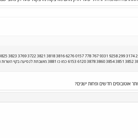
ותר אוטובוסים חדשים ופחות ישנים?
י
שור