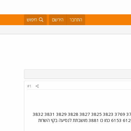
התחבר
הירשם
חיפוש
#1
ואלה מספרי האוטובוסים 3366 214 3174 299 9258 9331 767 778 0157 6276 3816 3818 3821 3722 3769 3823 3825 3827 3828 3829 3831 3832
3833 3835 3836 3837 3839 3842 3844 3845 3846 3847 3850 3852 3851 3854 3860 3878 6120 6153 כמו כו 3881 מושבתת לנסיעה בקוי השרות