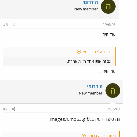
ה דרומי
ה
New member
#6
29/6/03
עוד זוית .
נכתב ע"י ה דרומי:
וגם זה אותו אחד מזוית אחרת.
עוד זוית .
ה דרומי
ה
New member
#7
29/6/03
וזה סיפור המקום../images/Emo63.gif
נכתב ע"י ה דרומי: