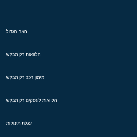
האח הגדול
הלוואות רק תבקש
מימון רכב רק תבקש
הלוואות לעסקים רק תבקש
עגלת תינוקות