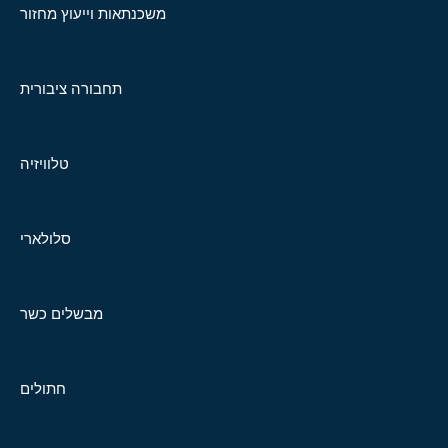
משכנתאות וייעוץ מחזור
תחבורה ציבורית
טלוויזיה
סלולארי
מבשלים כשר
חתולים