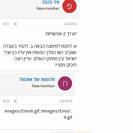
פני בובה
פ
New member
#21
24/4/04
יש לך 2 אפשרויות:
א. לחכות למימונה הבאה ב. להכיר בעובדה
שאביב הוא המלך המשיח ואין עליו בין יוצרי
ישראל ובין ממתקי העולם
עדיין רוצה
חיבוקי ממני?
חלומות של אתמול
ח
New member
#22
24/4/04
../images/Emo6.gif../images/Emo
4.gif