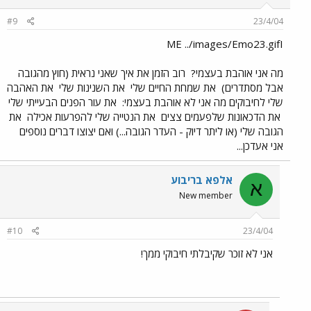
#9
23/4/04
ME ../images/Emo23.gifI
מה אני אוהבת בעצמי?
רוב הזמן את איך שאני נראית (חוץ מהגובה
אבל מסתדרים)
את שמחת החיים שלי
את השנינות שלי
את האהבה
שלי לחיבוקים מה אני לא אוהבת בעצמי:
את עור הפנים הבעייתי שלי
את הדכאונות שלפעמים צצים
את הנטייה שלי להפרעות אכילה
את
הגובה שלי (או ליתר דיוק - העדר הגובה...) ואם יצוצו דברים נוספים
אני אעדכן...
אלפא בריבוע
א
New member
#10
23/4/04
אני לא זוכר שקיבלתי חיבוקי ממך!