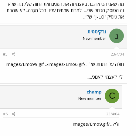
מה שאני הכי אוהבת בעצמי זה את הפנים ואת החזה שלי. מה שלא
זה הטוסיק הגדול שלי...
למרות שמתים עליו
בכל מקרה.. לא אוהבת
את טוסיק "J-LO" שלי...
נרקיסטית
נ
New member
#5
23/4/04
חולה על התחת שלי ../images/Emo99.gif ../images/Emo6.gif
לי
לעצמי
לאנוכי.....
champ
C
New member
#6
23/4/04
ולי? ../images/Emo9.gif