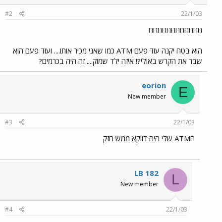
#2
22/1/03
חחחחחחחחחחחח
הוא בטח יקנה עוד פעם ATM כמו שאני מכיר אותו.... ועוד פעם הוא
שבר את הקרש באולי?! איזה ילד שמוק.... זה היה בכרמים?
eorion
E
New member
#3
22/1/03
הATM שלי היה דווקא ממש חזק
LB 182
L
New member
#4
22/1/03