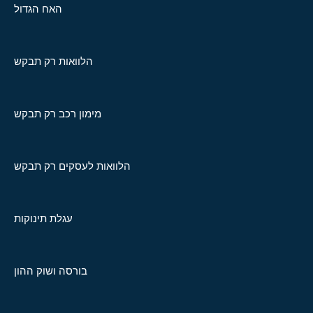
האח הגדול
הלוואות רק תבקש
מימון רכב רק תבקש
הלוואות לעסקים רק תבקש
עגלת תינוקות
בורסה ושוק ההון