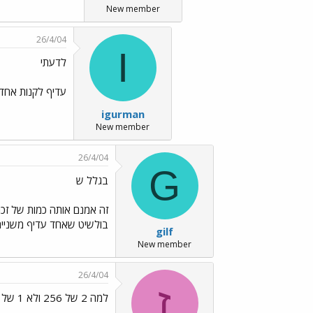
New member
26/4/04
I
לדעתי
עדיף לקנות אחד של 512, לחסוך קצת ולקנות עוד
igurman
New member
26/4/04
G
בגלל ש
בולשיט שאחד עדיף משניים
gilf
New member
26/4/04
ז
למה 2 של 256 ולא 1 של 512...