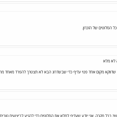
ל הסלוטים של הזכרון.
 לא מלא
 שדווקא מקום אחד פנוי עדיף כדי שבשדרוג הבא לא תצטרך להפרד מאחד מהסטיק
ש? בכל מקרה, אני יודע שעדיף למלא את הסלוטים כדי להגיע לביצועים טובים יו