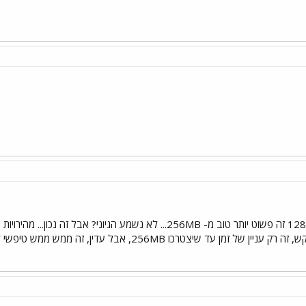
ן עד שיצטרכו 256MB, אבל עדין, זה ממש ממש טיפשי לקנות 256MB