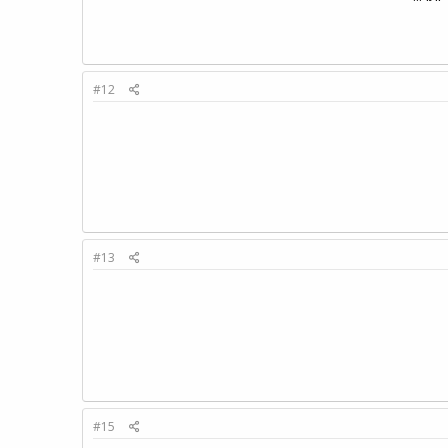
#12
#13
#15