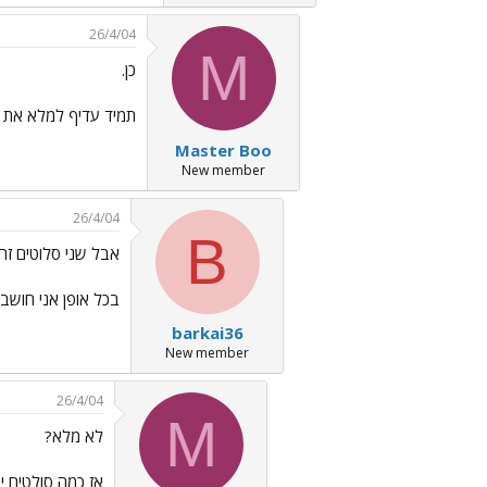
26/4/04
M
כן.
תמיד עדיף למלא את כ
Master Boo
New member
26/4/04
B
אבל שני סלוטים זה
בכל אופן אני חושב
barkai36
New member
26/4/04
M
לא מלא?
אז כמה סולטים י