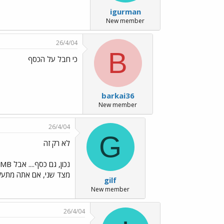
igurman
New member
26/4/04
B
כי חבל על הכסף
barkai36
New member
26/4/04
G
לא רק זה
מצד שני, אם אתה מתעקש, זה רק עניין של זמ
gilf
New member
26/4/04