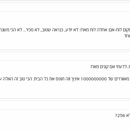
הכי טוב זה האלה עם האולטרה..הכי יפה.