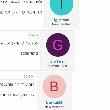
I
ולמה שני 256 ולא אחד 512?
אותו מספר וכך יהיה לי יותר מקומ
igurman
New member
26/4/04
G
256כפול 2 שווה 512... אז בשביל מה
2 של 256?
g o l u m
New member
26/4/04
B
כיזה עובד טוב יותר כשזה
שני סטיקים שווים ביחד 
barkai36
New member