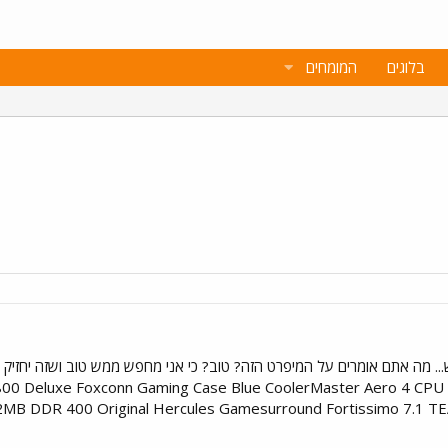
בלוגים
המומחים
00 Deluxe Foxconn Gaming Case Blue CoolerMaster Aero 4 CP
B DDR 400 Original Hercules Gamesurround Fortissimo 7.1 T