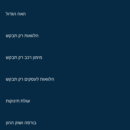
האח הגדול
הלוואות רק תבקש
מימון רכב רק תבקש
הלוואות לעסקים רק תבקש
עגלת תינוקות
בורסה ושוק ההון