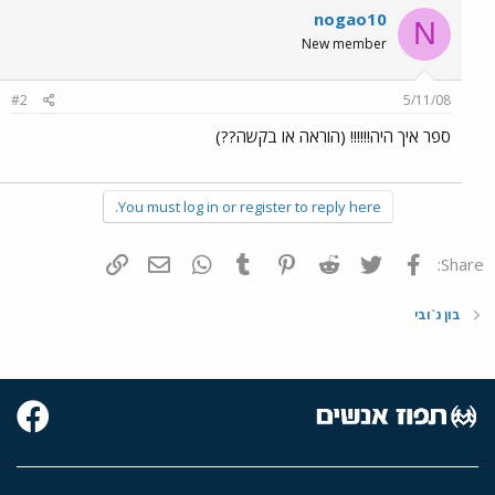
nogao10
N
New member
#2
5/11/08
ספר איך היה!!!!!! (הוראה או בקשה??)
You must log in or register to reply here.
פייסבוק
Twitter
Reddit
Pinterest
Tumblr
WhatsApp
דואר אלקטרוני
הוסף קישור
Share:
בון ג`ובי