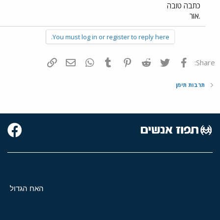
כתבה טובה
.אור
You must log in or register to reply here.
פייסבוק
Twitter
Reddit
Pinterest
Tumblr
WhatsApp
דואר אלקטרוני
הוסף קישור
Share:
תרבות תימן
האח הגדול