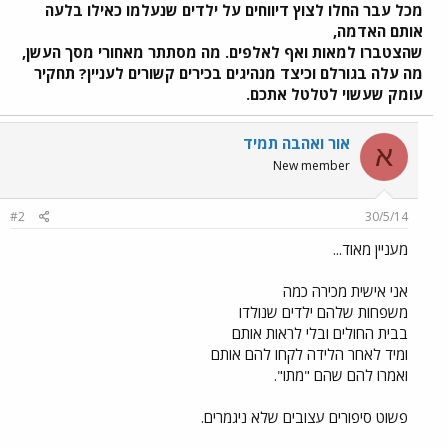
מכל עבר החלו לצוץ דיווחים על ילדים שנעלמו כאילו בלעה
אותם האדמה,
שהצטברו למאות ואף לאלפים. מה מסתתר מאחורי מסך העשן,
מה עלה בגורלם וכיצד מנהיגים בכירים קשורים לעניין? תחקיר
עומק שעשוי לטלטל אתכם.
אור ואהבה תמיד
א
New member
#2
30/5/14
מעניין מאוד...
אני אישית מכירה כמה
משפחות שלהם ילדים שנולדו
בבית החולים ובלי לראות אותם
ומיד לאחר הלידה לקחו להם אותם
ואמרו להם שהם "מתו".
פשוט סיפורים עצובים שלא ניגמרים.