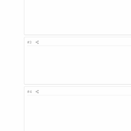
#3
#4