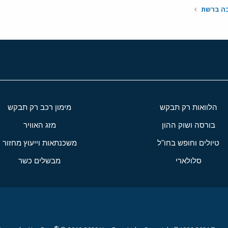
בה ברשת
הלוואות רק תבקש
מימון רכב רק תבקש
בורסה ושוק ההון
מזג האוויר
טיולים וחופש בחו"ל
משכנתאות וייעוץ מחזור
סלולארי
מבשלים כשר
®