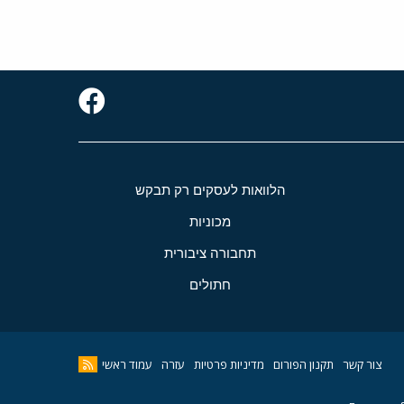
הלוואות לעסקים רק תבקש
מכוניות
תחבורה ציבורית
חתולים
צור קשר
תקנון הפורום
מדיניות פרטיות
עזרה
עמוד ראשי