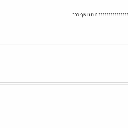
?????????????? נו נו נו אוף כבר