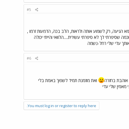
#5
א הגיעה, רק לשמוע אותה ולראות, הלב בכה, הדמעות זרמו ,
וכמה שסיפרתי לך לא סיפרתי עשירית.....הלוואי והייתי יכולה
בת אותך עדי שלי רחל-נשמה
#6
 אוהבת בחזרה
ואת מוזמנת תמיד לשפוך באמת בלי
מאמין שלי עדי
You must log in or register to reply here.