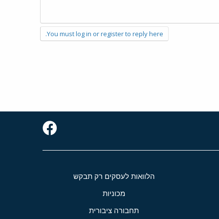
You must log in or register to reply here.
הלוואות לעסקים רק תבקש
מכוניות
תחבורה ציבורית