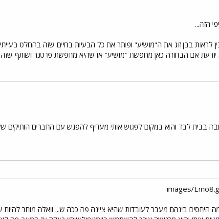
 הזה...
לראות בבן זוג את ה"מושיע" ופותר את כל הבעיות בחיים שזה בהחלט בעייתי...
 יודעת אם הבחורה כאן מחפשת "מושיע" או שהיא מחפשת פרטנר ושותף שזה דבר
בה בבית לבד והוא במקום לפגוש אותי מעדיף להפגש עם החברים הותיקים שלו? 
מה היחסים בינהם מעבר לעובדות שהיא ציינה פה ככה ש... וואלה מותר להיות ע