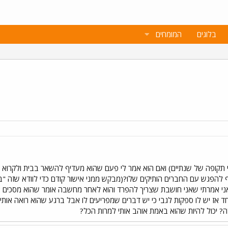
בלוגים
המומחים
תקופה של שנתיים) ואם הוא אמר לי פעם שהוא מעדיף להשאר בבית ולקרוא ס
ף להפגש עם החברים הותיקים שלו?(מבקש ממני אישור קודם כדי לוודא שזה "ב
 אני אמרתי שאני חושבת שצריך להפרד והוא לאחר מחשבה אומר שהוא מסכים א
 אז יש לו ספקות לגבי כי יש דברים שמפריעים לו אבל ברגע שהוא רואה אות
ה? יכול להיות שהוא באמת אוהב אותי למרות הכל?