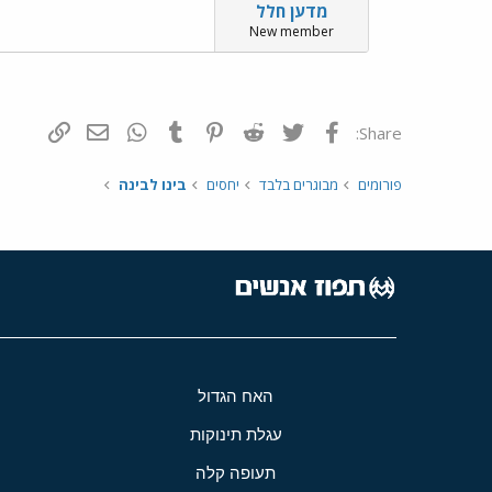
מדען חלל
New member
פייסבוק
Twitter
Reddit
Pinterest
Tumblr
WhatsApp
דואר אלקטרונ
הוסף קי
Share:
פורומים
מבוגרים בלבד
יחסים
בינו לבינה
האח הגדול
עגלת תינוקות
תעופה קלה