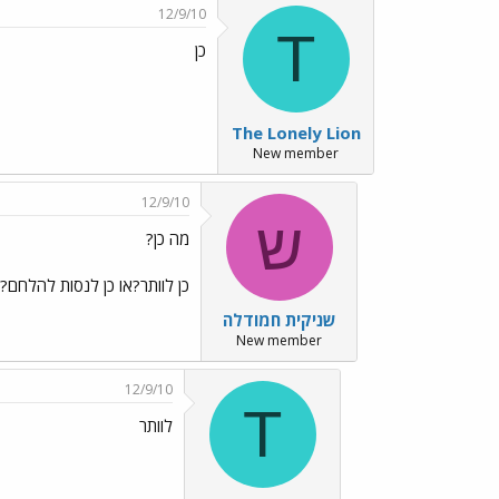
12/9/10
T
כן
The Lonely Lion
New member
12/9/10
ש
מה כן?
כן לוותר?או כן לנסות להלחם?
שניקית חמודלה
New member
12/9/10
T
לוותר