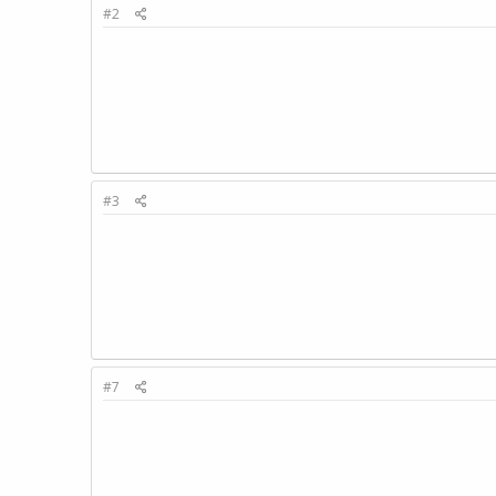
#2
#3
#7