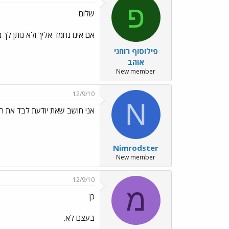
פ
שלום
אם אינו נחמד אליך ולא נותן לך
פילוסוף רוחני
אוהב
New member
12/9/10
N
אני חושב שאת יודעת לבד את ה
Nimrodster
New member
12/9/10
מ
כן
בעצם לא.