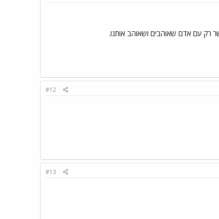
שר רק עם אדם שאוהבים ושאוהב אותנו.
#12
#13