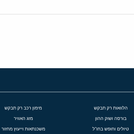
י
שור
הלוואות רק תבקש
מימון רכב רק תבקש
בורסה ושוק ההון
מזג האוויר
טיולים וחופש בחו"ל
משכנתאות וייעוץ מחזור