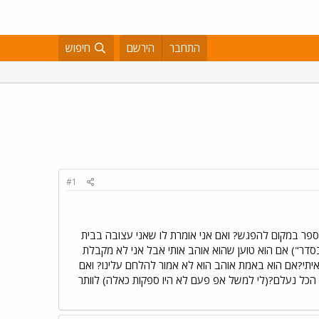
התחבר
הירשם
חיפוש
#1
פר במקום להפגש? ואם אני אומרת לו שאני עצובה בבית
סדר") אם הוא טוען שהוא אוהב אותי אבל אני לא מקבלת
יתי?אם הוא באמת אוהב הוא לא אמור להלחם עלינו? ואם
י הכל נעלם?(לי למשל אפ פעם לא היו ספקות כאלה) לוותר