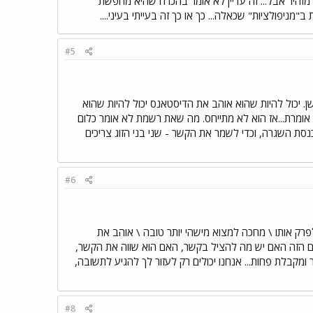
מזהיר אבל... זה עדיין לא אומר בהכרח שהיא מחפשת
יפולציות" שכאלה... כך או כך זה בעייתי בעיני....
#5
ן. יכול להיות שהוא אוהב את הדיסטאנס יכול להיות שהוא
אומרת...אז הוא לא מתייחס. מה שאת רשמת לא אומר כלום
נסת השגרה, וכדי לשמר את הקשר - שני בני הזוג צריכים
#6
ר ומתקשה לפרק אותו \ מחכה למצוא מישהי יותר טובה \ אוהב את
ורום הזה האם יש מה להציל בקשר, האם הוא שווה את הקשר,
מקבלת פחות... אנחנו יכולים רק לעזור לך להגיע לתשובה,
#8