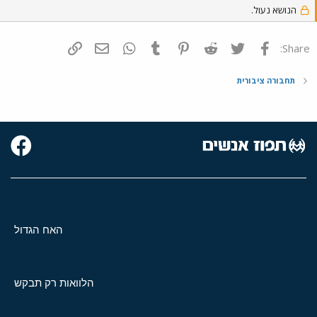
הנושא נעול.
פייסבוק
Twitter
Reddit
Pinterest
Tumblr
WhatsApp
דואר אלקטרוני
הוסף קישור
Share:
תחבורה ציבורית
האח הגדול
הלוואות רק תבקש