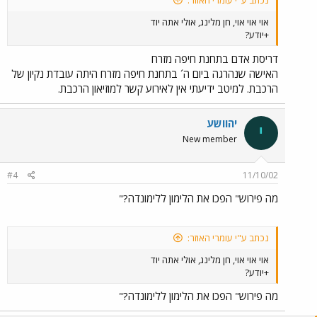
נכתב ע"י עומרי האוזר:
אוי אוי אוי, חן מלינג, אולי אתה יוד
+יודע?
דריסת אדם בתחנת חיפה מזרח
האישה שנהרגה ביום ה´ בתחנת חיפה מזרח היתה עובדת נקיון של
הרכבת. למיטב ידיעתי אין לאירוע קשר למוזיאון הרכבת.
יהוושע
י
New member
#4
11/10/02
מה פירוש" הפכו את הלימון ללימונדה?"
נכתב ע"י עומרי האוזר:
אוי אוי אוי, חן מלינג, אולי אתה יוד
+יודע?
מה פירוש" הפכו את הלימון ללימונדה?"