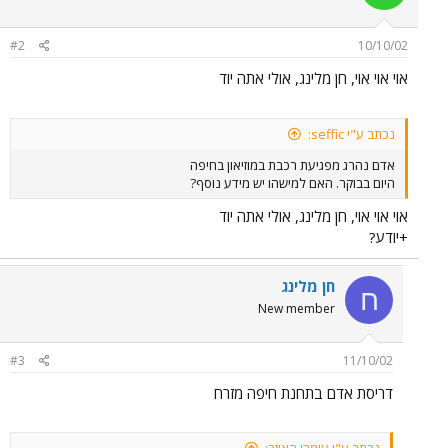
#2
10/10/02
אוי אוי אוי, חן מלינג, אולי אתה יוד
נכתב ע"י seffic:
אדם נהרג מפגיעת רכבת במוזיאון בחיפה
היום בבוקר. האם למישהו יש מידע נוסף?
אוי אוי אוי, חן מלינג, אולי אתה יוד
+יודע?
חן מלינג
ח
New member
#3
11/10/02
דריסת אדם בתחנת חיפה מזרח