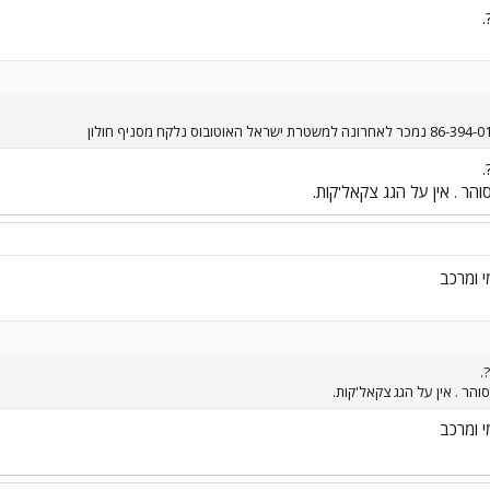
.
.
הר . אין על הגג צקאל'קות.
.
והר . אין על הגג צקאל'קות.