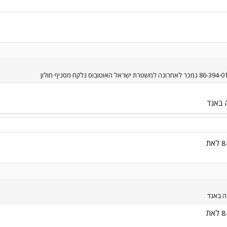
ה באגד
ה באגד