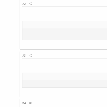
#2
#3
#4