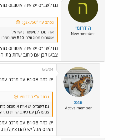
ה
גם לשב"ס יש איזה אוטובוס כזה?
נכתב ע"י gsx750f:
ה דרומי
אגד מכר למישטרת ישראל.
New member
אוטובוס מסוג וולבו B10 שמיספרו 86-394-01 נמכר לאחרונה למשטרת ישראל האוטובוס נלקח מסניף חולון
גם לשב"ס יש איזה אוטובוס כזה?
צבעו לבן עם כיתוב שרות בתי הסו
6/8/04
יש כמה B10B עם מרכב עממי ומרכב
נכתב ע"י ה דרומי:
846
גם לשב"ס יש איזה אוטובוס כזה?
Active member
צבעו לבן עם כיתוב שרות בתי הס
יש כמה B10B עם מרכב עממי ומרכב
מארס אבל יש להם צ'קלקות.