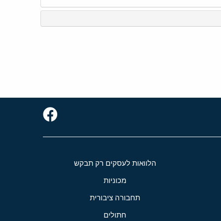
הלוואות לעסקים רק תבקש
מכוניות
תחבורה ציבורית
חתולים