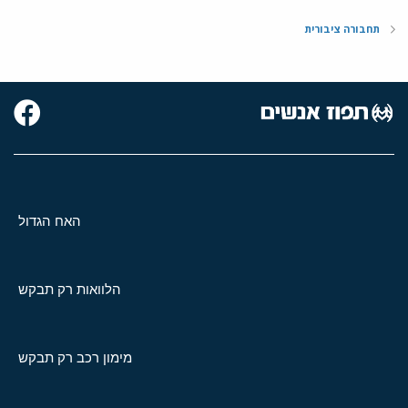
תחבורה ציבורית
האח הגדול
הלוואות רק תבקש
מימון רכב רק תבקש