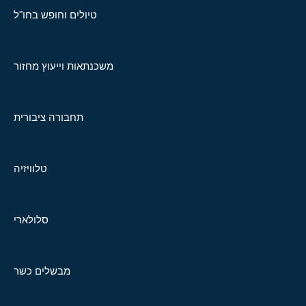
טיולים וחופש בחו"ל
משכנתאות וייעוץ מחזור
תחבורה ציבורית
טלוויזיה
סלולארי
מבשלים כשר