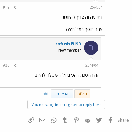
#19
25/4/04
די!!! מה זה צריך להיות!!!
אתה חוסך במילים???
רפוש rafush
ר
New member
#20
25/4/04
זה ההסכמה הכי גדולה שיכולה להיות.
Last
1 of 2
הבא
You must log in or register to reply here.
פייסבוק
Twitter
Reddit
Pinterest
Tumblr
WhatsApp
דואר אלקטרוני
הוסף קישור
Share: