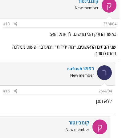
קומבינטור
ק
New member
#13
25/4/04
כאשר החלק הכי מרשים, לדעתי, הוא:
שני הבתים הראשונים, "מה ידידות" ו"מערב". פשוט ממלכה
בהתגלמותה.
רפוש rafush
ר
New member
#16
25/4/04
ללא תוכן
קומבינטור
ק
New member