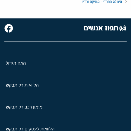
העולם החרדי - מוזיקה ורדיו
האח הגדול
הלוואות רק תבקש
מימון רכב רק תבקש
הלוואות לעסקים רק תבקש