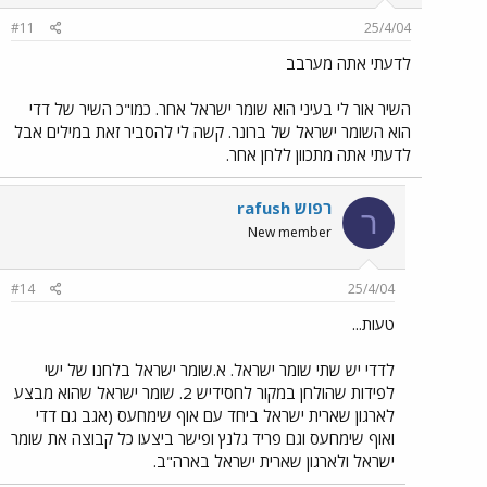
#11
25/4/04
לדעתי אתה מערבב
השיר אור לי בעיני הוא שומר ישראל אחר. כמו"כ השיר של דדי
הוא השומר ישראל של ברונר. קשה לי להסביר זאת במילים אבל
לדעתי אתה מתכוון ללחן אחר.
רפוש rafush
ר
New member
#14
25/4/04
טעות...
לדדי יש שתי שומר ישראל. א.שומר ישראל בלחנו של ישי
לפידות שהולחן במקור לחסידיש 2. שומר ישראל שהוא מבצע
לארגון שארית ישראל ביחד עם אוף שימחעס (אגב גם דדי
ואוף שימחעס וגם פריד גלנץ ופישר ביצעו כל קבוצה את שומר
ישראל ולארגון שארית ישראל בארה"ב.