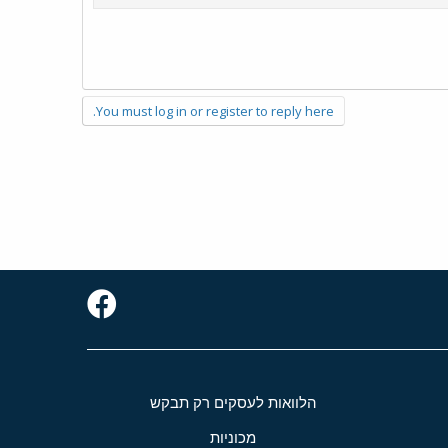
You must log in or register to reply here.
הלוואות לעסקים רק תבקש
מכוניות