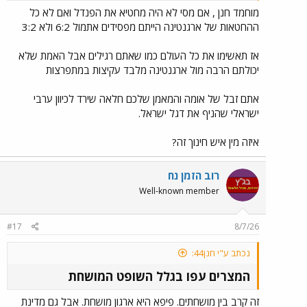
מוחמד חנן , אם מסי לא היה מחטיא את הפנדל ואם לא כל
ההחטאות של ארגנטינה הייתם מפסידים אתמול 6:2 ולא 3:2
אז תאשימו את כל העולם כמו שאתם רגילים אבל האמת שלא
יכולתם הרבה מול ארגנטינה מלבד עקיצות במתפרצות
אתם זבל של אומה והמאמן שלכם חלאה שירד לכיוון ערבי
ישראלי שהניף את דגל ישראל.
איזה מין איש חינוך זה?
רוב הזמן נח
Well-known member
#17
8/7/26
נכתב ע"י חנן44:
המצרים עפו בגלל השופט המושחת
זה קרב בין מושחתים. פיפא היא ארגון מושחת. אבל גם מדינת