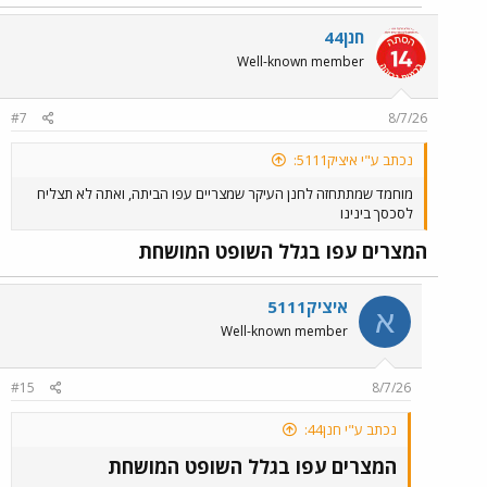
חנן44
Well-known member
#7
8/7/26
נכתב ע"י איציק5111:
מוחמד שמתתחזה לחנן העיקר שמצריים עפו הביתה, ואתה לא תצליח
לסכסך בינינו
המצרים עפו בגלל השופט המושחת
איציק5111
א
Well-known member
#15
8/7/26
נכתב ע"י חנן44:
המצרים עפו בגלל השופט המושחת