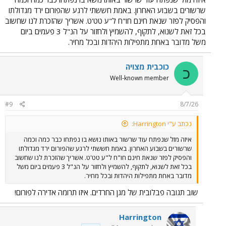
שרשורים בשבוע האחרון. באמת חששתי לרגע שהפורום ירד מגדולתו
והפסיק לפזר שנאת חינם חו"ח ל"ע טט'ט. אשריך שהזכרת לנו שחשוב
בכל זאת לשנוא, לתקוף, להשמיץ ולחזור על הנ"ל 3 פעמים ביום
משל מדובר באחת מתפילות היהדות ובכל מחיר.
כוכבית מצויה
כ
Well-known member
#9
8/7/26
נכתב ע"י Harrington:
איזה מזל שנפתח עוד שרשור באותו נושא בו נפתחו כבר כמה וכמה
שרשורים בשבוע האחרון. באמת חששתי לרגע שהפורום ירד מגדולתו
והפסיק לפזר שנאת חינם חו"ח ל"ע טט'ט. אשריך שהזכרת לנו שחשוב
בכל זאת לשנוא, לתקוף, להשמיץ ולחזור על הנ"ל 3 פעמים ביום משל
מדובר באחת מתפילות היהדות ובכל מחיר.
שוב תגובה פבלובית של מגן החרדים. איזו תרומה אדירה לפורום!
Harrington