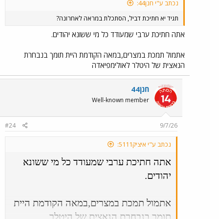
נכתב ע"י חנן44:
תגיד יא חתיכת דביל, הסתכלת במראה לאחרונה?
אתה חתיכת ערבי שמעודד כל מי ששונא יהודים.
אתמול תמכת במצרים,במאה הקודמת היית תומך בנבחרת
הנאצית של היטלר לאולימפיאדה
חנן44
Well-known member
#24
9/7/26
נכתב ע"י איציק5111:
אתה חתיכת ערבי שמעודד כל מי ששונא
יהודים.
אתמול תמכת במצרים,במאה הקודמת היית
תומך בנבחרת הנאצית של היטלר