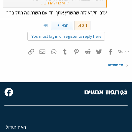
לחץ כדי להרחיב...
לאולימפיאדה
ערבי תקרא לזה שהשריץ אותך יחד עם השרמוטה מתל ברוך
Last
1 of 2
הבא
You must log in or register to reply here.
פייסבוק
Twitter
Reddit
Pinterest
Tumblr
WhatsApp
דואר אלקטרוני
הוסף קישור
Share:
אקטואליה
האח הגדול