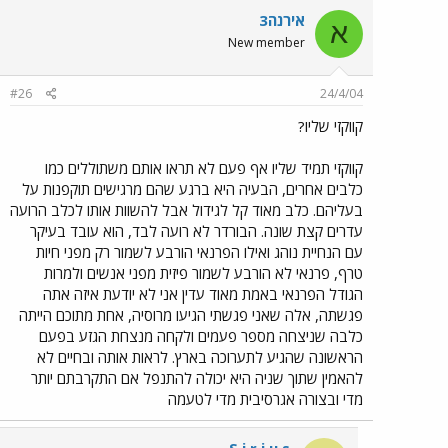
אירנה3
א
New member
#26
24/4/04
קווקזי שליו?
קווקזי תמיד שליו אף פעם לא תראו אותם משתוללים כמו
כלבים אחרים, הבעיה היא ברגע שהם מרגישים תוקפנות על
בעליהם. כלב מאוד קל לגידול אבל להשוות אותו לכלב הרועה
עדרים קצת שונה. הבורדר לא רועה לבד, הוא עובד בעיקר
עם הנחיית נוהג ואילו הפרנאי הורבע לשמור רק מפני חיות
טרף, פרנאי לא הורבע לשמור פיזית מפני אנשים ולמרות
הגודל הפרנאי באמת מאוד עדין אני לא יודעת איזה אתה
פגשתה, אלה שאני פגשתי הגיעו מרוסיה, אחת מתוכם הייתה
כלבה שניצחה מספר פעמים ולקחה מנצחת הגזע בפעם
הראשונה שהגיע לתערוכה בארץ. לראות אותה ובחיים לא
להאמין שתוך שניה היא יכולה להתנפל אם התקרבתם יותר
מדי ובצורה אגרסיבית מדי לטעמה