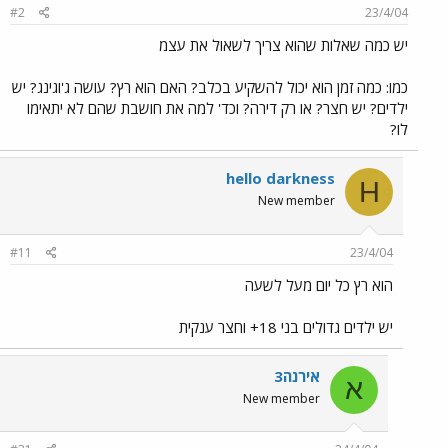
#2
23/4/04
יש כמה שאלות שהוא צריך לשאול את עצמ
כמו: כמה זמן הוא יכול להשקיע בכלב? האם הוא רץ? עושה ג'וגינג? יש
ילדים? יש חצר? או רק דירה? וכד' למה את חושבת שהם לא יתאימו
לו?
hello darkness
H
New member
#11
23/4/04
הוא רץ כל יום מעל לשעה
יש ילדים גדולים בני 18+ וחצר ענקית
אירנה3
א
New member