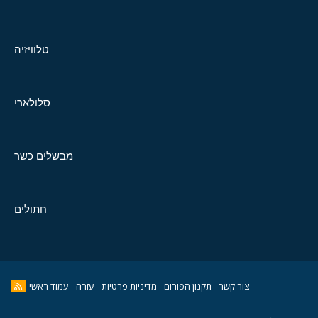
טלוויזיה
סלולארי
מבשלים כשר
חתולים
צור קשר
תקנון הפורום
מדיניות פרטיות
עזרה
עמוד ראשי