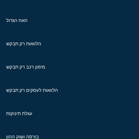
האח הגדול
הלוואות רק תבקש
מימון רכב רק תבקש
הלוואות לעסקים רק תבקש
עגלת תינוקות
בורסה ושוק ההון