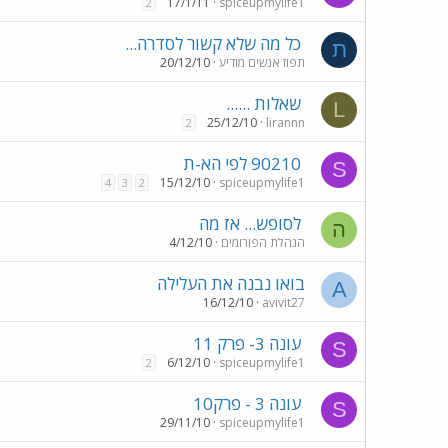
17/1/11
spiceupmylife1
2
כל מה שלא קשור לסדרה...
ת
תפוז אנשים מודיע
20/12/10
שאלות ......
L
25/12/10
lirannn
2
90210 לפי הא-ת
S
15/12/10
spiceupmylife1
4
3
2
לסופש... אז מה
ה
הנהלת הפורומים
4/12/10
בואו נבנה את העלילה
A
16/12/10
avivit27
עונה 3- פרק 11
S
6/12/10
spiceupmylife1
2
עונה 3 - פרק10
S
29/11/10
spiceupmylife1