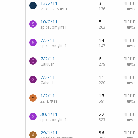
תגובות
3
13/2/11
ת
צפיות
136
תפוז אנשים מודיע
תגובות
5
10/2/11
S
צפיות
203
spiceupmylife1
תגובות
14
7/2/11
S
צפיות
147
spiceupmylife1
תגובות
6
7/2/11
G
צפיות
279
Galuush
תגובות
11
7/2/11
G
צפיות
220
Galuush
תגובות
15
1/2/11
מ
צפיות
591
מריאנה 22
תגובות
22
30/1/11
S
צפיות
523
spiceupmylife1
תגובות
36
29/1/11
A