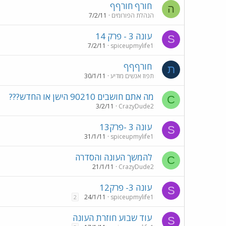
חורף חורףף
ה
הנהלת הפורומים
7/2/11
עונה 3 - פרק 14
S
7/2/11
spiceupmylife1
חורףףף
ת
תפוז אנשים מודיע
30/1/11
מה אתם חושבים 90210 הישן או החדש???
C
3/2/11
CrazyDude2
עונה 3 -פרק13
S
31/1/11
spiceupmylife1
להמשך העונה והסדרה
C
21/1/11
CrazyDude2
עונה 3- פרק12
S
24/1/11
spiceupmylife1
2
עוד שבוע חוזרת העונה
S