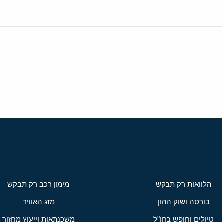
הלוואות רק תבקש
מימון רכב רק תבקש
בורסה ושוק ההון
מזג האוויר
טיולים וחופש בחו"ל
משכנתאות וייעוץ מחזור