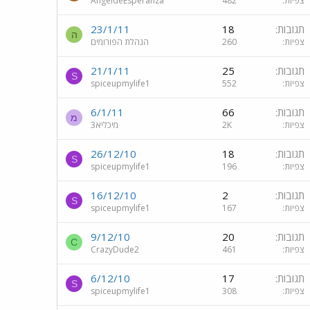
צפיות
482
AngeldeEsperanza
תגובות
18
23/1/11
ה
צפיות
260
הנהלת הפורומים
תגובות
25
21/1/11
S
צפיות
552
spiceupmylife1
תגובות
66
6/1/11
מ
צפיות
2K
מיכליא3
תגובות
18
26/12/10
S
צפיות
196
spiceupmylife1
תגובות
2
16/12/10
S
צפיות
167
spiceupmylife1
תגובות
20
9/12/10
C
צפיות
461
CrazyDude2
תגובות
17
6/12/10
S
צפיות
308
spiceupmylife1