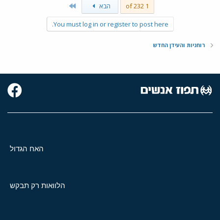
Last
1 of 232
הבא
You must log in or register to post here.
רוחניות והעידן החדש
האח הגדול
הלוואות רק תבקש