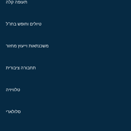
תעופה קלה
טיולים וחופש בחו"ל
משכנתאות וייעוץ מחזור
תחבורה ציבורית
טלוויזיה
סלולארי