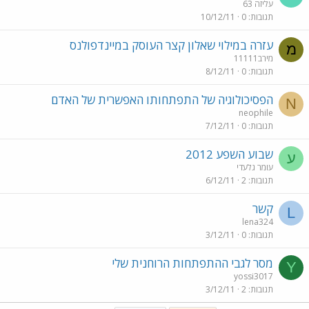
עליזה 63
תגובות
0
10/12/11
עזרה במילוי שאלון קצר העוסק במיינדפולנס
מ
מירב11111
תגובות
0
8/12/11
הפסיכולוגיה של התפתחותו האפשרית של האדם
N
neophile
תגובות
0
7/12/11
שבוע השפע 2012
ע
עומר גלעדי
תגובות
2
6/12/11
קשר
L
lena324
תגובות
0
3/12/11
מסר לגבי ההתפתחות הרוחנית שלי
Y
yossi3017
תגובות
2
3/12/11