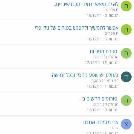
לא להתיאש תמיד יתכנו שינויים...
ח
ח אפריים
תגובות
0
18/12/11
אפשר להמשיך ולהפגש בפורום של גילי פרי
ח
ח אפריים
תגובות
5
18/12/11
סגירת הפורום
ה
הנהלת הפורומים
תגובות
15
17/12/11
בעולם יש שפע מהכל ובכל זמןשהו
ד
דוד גילאור1 המקורי
תגובות
1
16/12/11
פורומים חדשים ב-
ה
הנהלת הפורומים
תגובות
0
12/12/11
אני מזמינה אתכם
צ
צרלם
תגובות
1
12/12/11