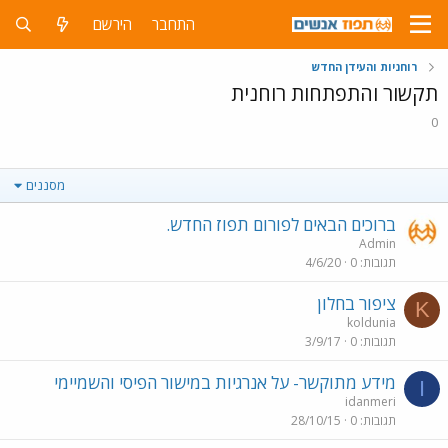
התחבר
הירשם
רוחניות והעידן החדש
תקשור והתפתחות רוחנית
0
מסננים
ברוכים הבאים לפורום תפוז החדש.
Admin
תגובות
0
4/6/20
ציפור בחלון
K
koldunia
תגובות
0
3/9/17
מידע מתוקשר- על אנרגיות במישור הפיסי והשמיימי
I
idanmeri
תגובות
0
28/10/15