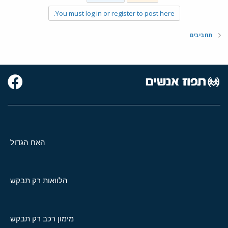
You must log in or register to post here.
תחביבים
האח הגדול
הלוואות רק תבקש
מימון רכב רק תבקש