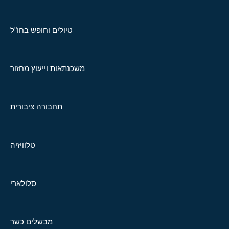
טיולים וחופש בחו"ל
משכנתאות וייעוץ מחזור
תחבורה ציבורית
טלוויזיה
סלולארי
מבשלים כשר