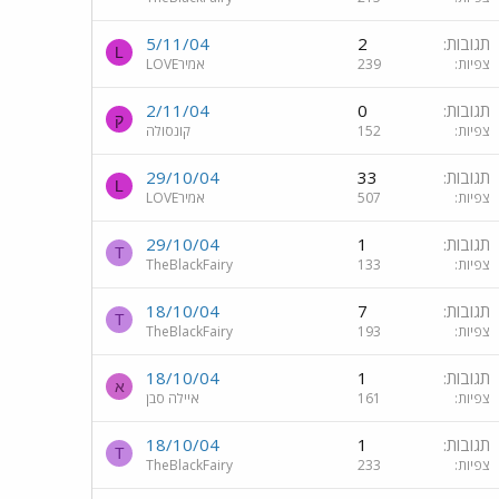
תגובות
2
5/11/04
L
צפיות
239
LOVEאמיר
תגובות
0
2/11/04
ק
צפיות
152
קונסולה
תגובות
33
29/10/04
L
צפיות
507
LOVEאמיר
תגובות
1
29/10/04
T
צפיות
133
TheBlackFairy
תגובות
7
18/10/04
T
צפיות
193
TheBlackFairy
תגובות
1
18/10/04
א
צפיות
161
איילה סבן
תגובות
1
18/10/04
T
צפיות
233
TheBlackFairy