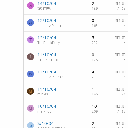
תגובות
2
14/10/04
א
צפיות
189
איילה סבן
תגובות
0
12/10/04
מ
צפיות
163
מותק בלי עותקקקק
תגובות
5
12/10/04
T
צפיות
232
TheBlackFairy
תגובות
0
11/10/04
1
צפיות
178
1פ י נ ק ל י י ד י
תגובות
4
11/10/04
מ
צפיות
233
מותק בלי עותקקקק
תגובות
1
11/10/04
M
צפיות
186
miri90
תגובות
10
10/10/04
M
צפיות
209
mary lou
תגובות
2
8/10/04
ט