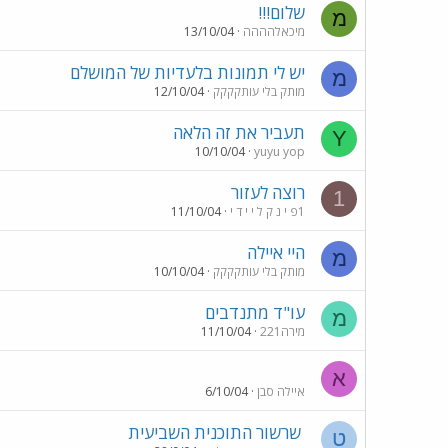
שלום!!!
מ
מיכאלהההה
13/10/04
יש לי תמונות בלעדיות של המושלם
מ
מותק בלי עותקקקק
12/10/04
תעביר את זה הלאה
Y
10/10/04
yuyu yop
רוצה לעזור
1
1פ י נ ק ל י י ד י
11/10/04
היי איילה
מ
מותק בלי עותקקקק
10/10/04
עו"ד מתנדבים
מ
מירה221
11/10/04
א
איילה סבן
6/10/04
שרשור התוכנית השביעית
ט