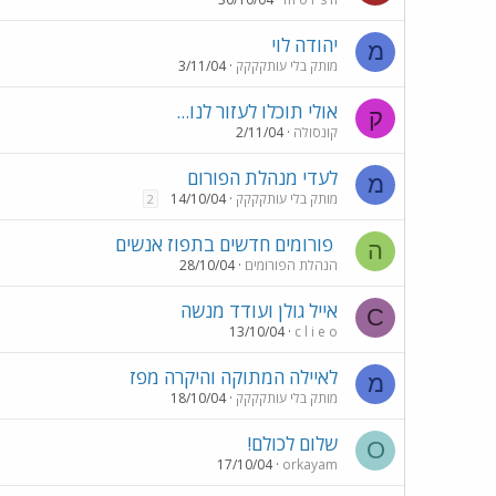
יהודה לוי
מ
מותק בלי עותקקקק
3/11/04
אולי תוכלו לעזור לנו...
ק
קונסולה
2/11/04
לעדי מנהלת הפורום
מ
מותק בלי עותקקקק
14/10/04
2
פורומים חדשים בתפוז אנשים
ה
הנהלת הפורומים
28/10/04
אייל גולן ועודד מנשה
C
13/10/04
c l i e o
לאיילה המתוקה והיקרה מפז
מ
מותק בלי עותקקקק
18/10/04
שלום לכולם!
O
17/10/04
orkayam