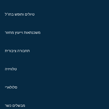
טיולים וחופש בחו"ל
משכנתאות וייעוץ מחזור
תחבורה ציבורית
טלוויזיה
סלולארי
מבשלים כשר