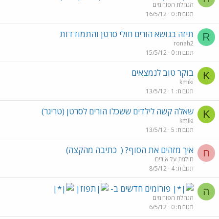
הנהלת הפורומים
תגובות
0
16/5/12
תיזה בנושא הורים חולי סרטן והתמודדות
R
ronah2
תגובות
0
15/5/12
בוקר טוב לנמצאים
K
kmiki
תגובות
1
13/5/12
שאלה קשה לילדים ששכלו הורים לסרטן (טריגר)
K
kmiki
תגובות
5
13/5/12
איך מזהים את הסוף? (
כתיבה מהקצה)
ח
חולמת על אווזים
תגובות
4
8/5/12
פורומים חדשים ב-
ה
הנהלת הפורומים
תגובות
0
6/5/12