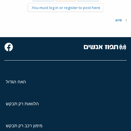
You must log in or register to post here.
סיוע
האח הגדול
הלוואות רק תבקש
מימון רכב רק תבקש