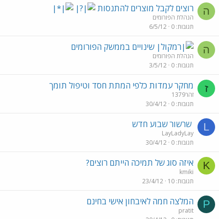
רוצים לקבל מוצרים להתנסות
ה
הנהלת הפורומים
תגובות
0
6/5/12
שינויים בממשק הפורומים
ה
הנהלת הפורומים
תגובות
0
3/5/12
מחקר עמדות כלפי המתת חסד וטיפול תומך
ז
זהר1379
תגובות
0
30/4/12
שרשור שבוע חדש
L
LayLadyLay
תגובות
0
30/4/12
איזה סוג של תמיכה הייתם רוצים?
K
kmiki
תגובות
10
23/4/12
המלצה חמה לאיבחון אישי בחינם
P
pratit